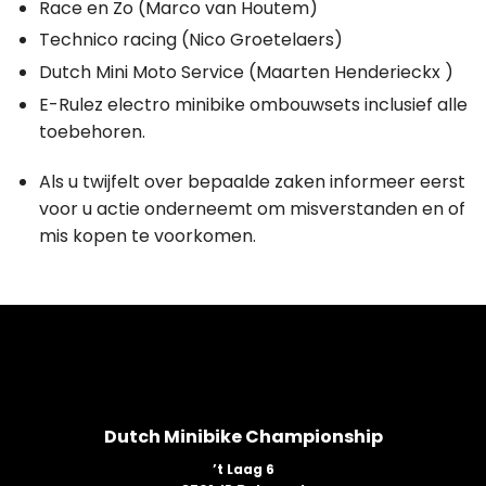
Race en Zo (Marco van Houtem)
Technico racing (Nico Groetelaers)
Dutch Mini Moto Service (Maarten Henderieckx )
E-Rulez electro minibike ombouwsets inclusief alle
toebehoren.
Als u twijfelt over bepaalde zaken informeer eerst
voor u actie onderneemt om misverstanden en of
mis kopen te voorkomen.
Dutch Minibike Championship
’t Laag 6