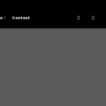
fo
Contact