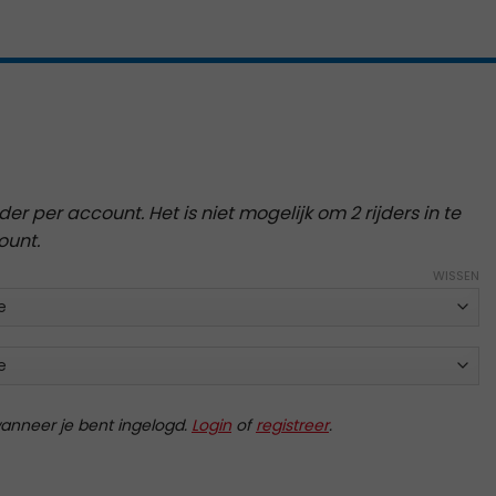
ijder per account. Het is niet mogelijk om 2 rijders in te
ount.
WISSEN
 wanneer je bent ingelogd.
Login
of
registreer
.